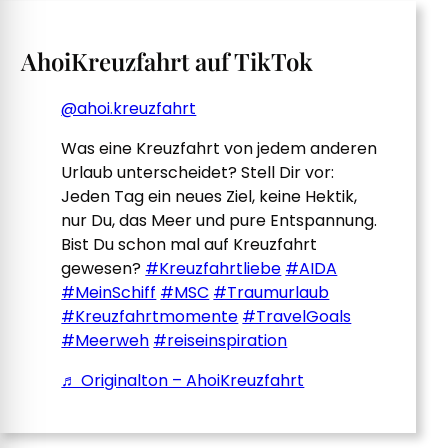
AhoiKreuzfahrt auf TikTok
@ahoi.kreuzfahrt
Was eine Kreuzfahrt von jedem anderen
Urlaub unterscheidet? Stell Dir vor:
Jeden Tag ein neues Ziel, keine Hektik,
nur Du, das Meer und pure Entspannung.
Bist Du schon mal auf Kreuzfahrt
gewesen?
#Kreuzfahrtliebe
#AIDA
#MeinSchiff
#MSC
#Traumurlaub
#Kreuzfahrtmomente
#TravelGoals
#Meerweh
#reiseinspiration
♬ Originalton – AhoiKreuzfahrt