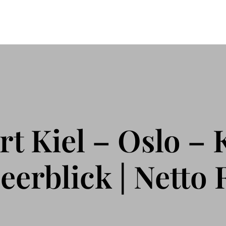
 Kiel – Oslo – K
eerblick | Netto 