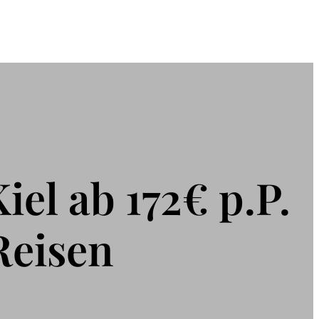
iel ab 172€ p.P.
Reisen