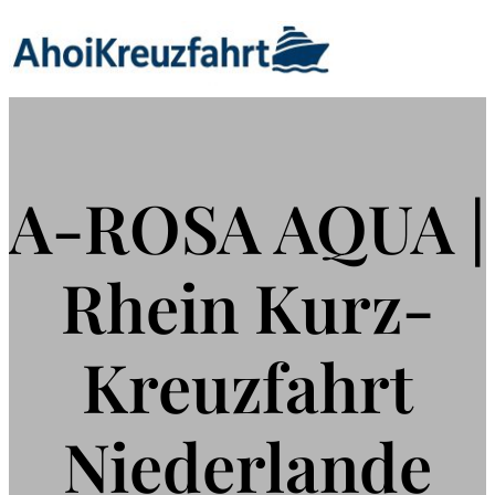
Zum
Inhalt
springen
A-ROSA AQUA |
Rhein Kurz-
Kreuzfahrt
Niederlande