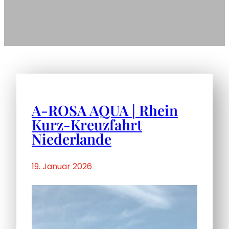
A-ROSA AQUA | Rhein
Kurz-Kreuzfahrt
Niederlande
19. Januar 2026