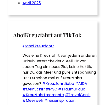
April 2025
AhoiKreuzfahrt auf TikTok
@ahoi.kreuzfahrt
Was eine Kreuzfahrt von jedem anderen
Urlaub unterscheidet? Stell Dir vor:
Jeden Tag ein neues Ziel, keine Hektik,
nur Du, das Meer und pure Entspannung.
Bist Du schon mal auf Kreuzfahrt
gewesen?
#Kreuzfahrtliebe
#AIDA
#MeinSchiff
#MSC
#Traumurlaub
#Kreuzfahrtmomente
#TravelGoals
#Meerweh
#reiseinspiration