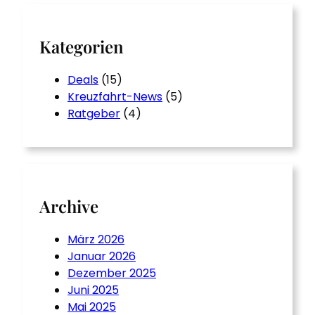
h
Kategorien
Deals
(15)
Kreuzfahrt-News
(5)
Ratgeber
(4)
Archive
März 2026
Januar 2026
Dezember 2025
Juni 2025
Mai 2025