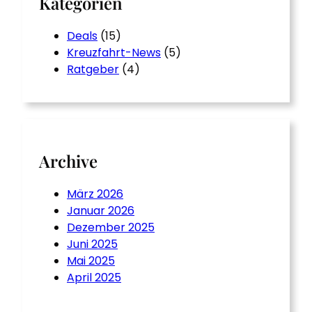
Kategorien
Deals
(15)
Kreuzfahrt-News
(5)
Ratgeber
(4)
Archive
März 2026
Januar 2026
Dezember 2025
Juni 2025
Mai 2025
April 2025