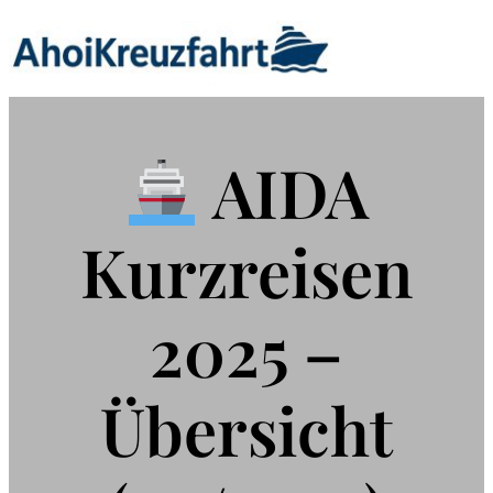
Zum
Inhalt
springen
AIDA
Kurzreisen
2025 –
Übersicht