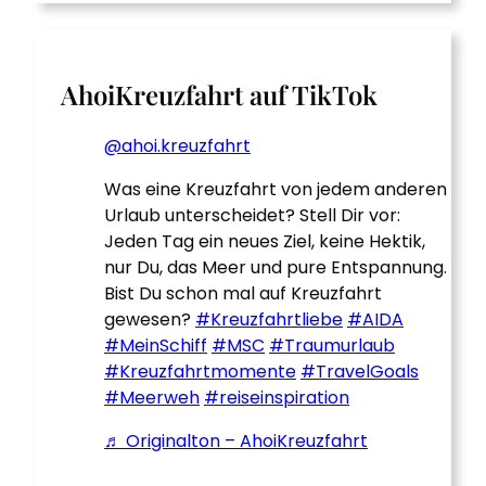
AhoiKreuzfahrt auf TikTok
@ahoi.kreuzfahrt
Was eine Kreuzfahrt von jedem anderen
Urlaub unterscheidet? Stell Dir vor:
Jeden Tag ein neues Ziel, keine Hektik,
nur Du, das Meer und pure Entspannung.
Bist Du schon mal auf Kreuzfahrt
gewesen?
#Kreuzfahrtliebe
#AIDA
#MeinSchiff
#MSC
#Traumurlaub
#Kreuzfahrtmomente
#TravelGoals
#Meerweh
#reiseinspiration
♬ Originalton – AhoiKreuzfahrt