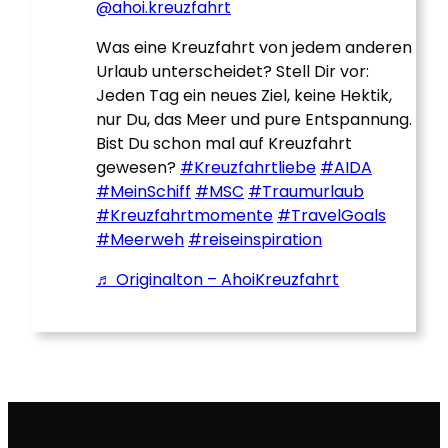
@ahoi.kreuzfahrt
Was eine Kreuzfahrt von jedem anderen
Urlaub unterscheidet? Stell Dir vor:
Jeden Tag ein neues Ziel, keine Hektik,
nur Du, das Meer und pure Entspannung.
Bist Du schon mal auf Kreuzfahrt
gewesen?
#Kreuzfahrtliebe
#AIDA
#MeinSchiff
#MSC
#Traumurlaub
#Kreuzfahrtmomente
#TravelGoals
#Meerweh
#reiseinspiration
♬ Originalton – AhoiKreuzfahrt