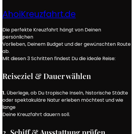
AhoiKreuzfahrt.de
Die perfekte Kreuzfahrt hängt von Deinen
persönlichen
Vorlieben, Deinem Budget und der gewünschten Route
ab.
Mit diesen 3 Schritten findest Du die ideale Reise:
Reiseziel & Dauer wählen
1.
Überlege, ob Du tropische Inseln, historische Städte
oder spektakuläre Natur erleben möchtest und wie
lange
Deine Kreuzfahrt dauern soll.
2. Schiff & Ausstattung prüfen