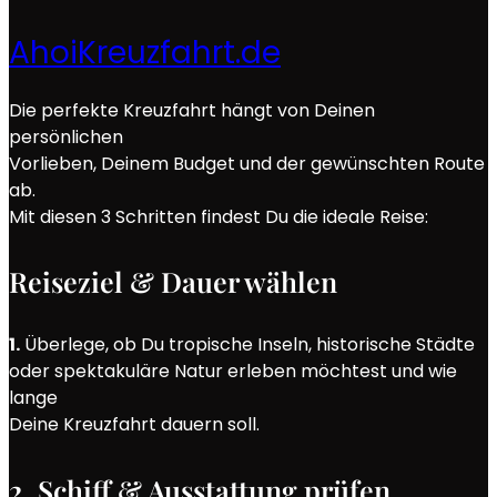
AhoiKreuzfahrt.de
Die perfekte Kreuzfahrt hängt von Deinen
persönlichen
Vorlieben, Deinem Budget und der gewünschten Route
ab.
Mit diesen 3 Schritten findest Du die ideale Reise:
Reiseziel & Dauer wählen
1.
Überlege, ob Du tropische Inseln, historische Städte
oder spektakuläre Natur erleben möchtest und wie
lange
Deine Kreuzfahrt dauern soll.
2. Schiff & Ausstattung prüfen