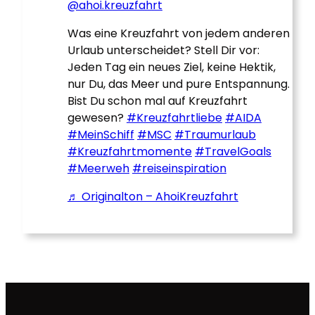
@ahoi.kreuzfahrt
Was eine Kreuzfahrt von jedem anderen
Urlaub unterscheidet? Stell Dir vor:
Jeden Tag ein neues Ziel, keine Hektik,
nur Du, das Meer und pure Entspannung.
Bist Du schon mal auf Kreuzfahrt
gewesen?
#Kreuzfahrtliebe
#AIDA
#MeinSchiff
#MSC
#Traumurlaub
#Kreuzfahrtmomente
#TravelGoals
#Meerweh
#reiseinspiration
♬ Originalton – AhoiKreuzfahrt